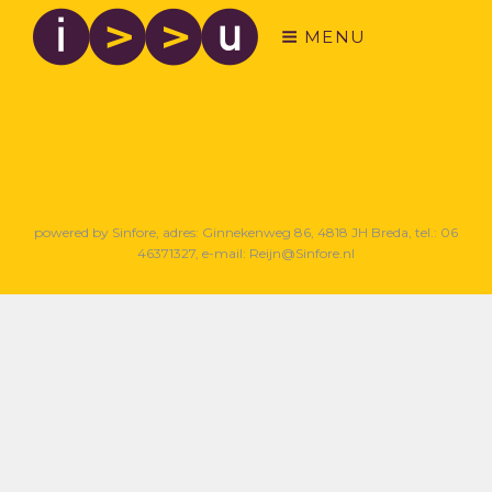
MENU
powered by Sinfore, adres: Ginnekenweg 86, 4818 JH Breda, tel.: 06
46371327, e-mail: Reijn@Sinfore.nl