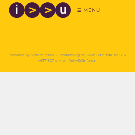
MENU
powered by Sinfore, adres: Ginnekenweg 86, 4818 JH Breda, tel.: 06
46371327, e-mail: Reijn@Sinfore.nl